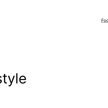
Fo
style