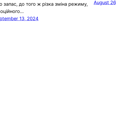
August 26
о запас, до того ж різка зміна режиму,
оційного…
ptember 13, 2024