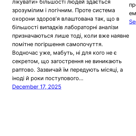
лікувати» більшості людей здається
пр
зрозумілим і логічним. Проте система
ем
охорони здоровʼя влаштована так, що в
Se
більшості випадків лабораторні аналізи
призначаються лише тоді, коли вже наявне
помітне погіршення самопочуття.
Водночас уже, мабуть, ні для кого не є
секретом, що загострення не виникають
раптово. Зазвичай їм передують місяці, а
іноді й роки поступового…
December 17, 2025