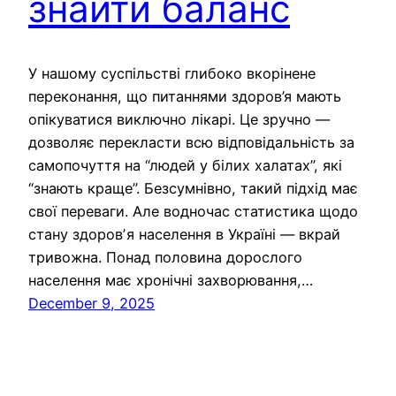
знайти баланс
У нашому суспільстві глибоко вкорінене
переконання, що питаннями здоров’я мають
опікуватися виключно лікарі. Це зручно —
дозволяє перекласти всю відповідальність за
самопочуття на “людей у білих халатах”, які
“знають краще”. Безсумнівно, такий підхід має
свої переваги. Але водночас статистика щодо
стану здоровʼя населення в Україні — вкрай
тривожна. Понад половина дорослого
населення має хронічні захворювання,…
December 9, 2025